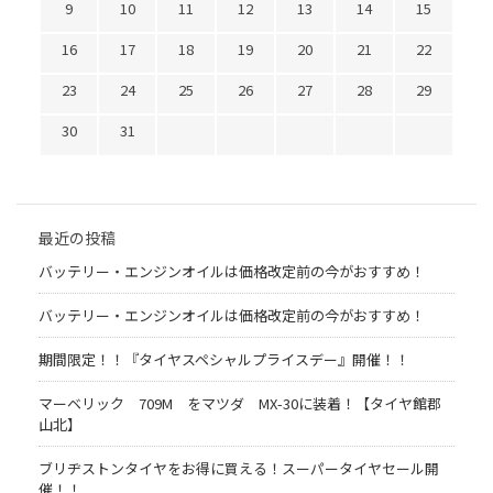
9
10
11
12
13
14
15
16
17
18
19
20
21
22
23
24
25
26
27
28
29
30
31
最近の投稿
バッテリー・エンジンオイルは価格改定前の今がおすすめ！
バッテリー・エンジンオイルは価格改定前の今がおすすめ！
期間限定！！『タイヤスペシャルプライスデー』開催！！
マーベリック 709M をマツダ MX-30に装着！【タイヤ館郡
山北】
ブリヂストンタイヤをお得に買える！スーパータイヤセール開
催！！