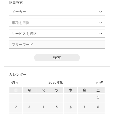
記事検索
カレンダー
2026年8月
7月 <
> 9月
日
月
火
水
木
金
土
1
2
3
4
5
6
7
8