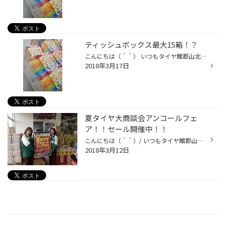
ティッシュボックス最大15箱！？
こんにちは（＾＾） いつもタイヤ館郡山北WEBをご覧いただきましてありがとうございます！！ さて本日から始まりました、『春の集中得市！！』 たくさんのご来店ありがとうございました（＊＾＾＊） 風は冷たかったのですが・・・お天気もよく♪ 夏タイヤへの交換も始まってまいりました（＊＾＾＊）...
2018年3月17日
夏タイヤ大商談会アンコールフェ
ア！！セール開催中！！
こんにちは（＾＾）/ いつもタイヤ館郡山北WEBをご覧いただきましてありがとうございます♪ 先週末は『夏タイヤ大商談会アンコールフェア』を開催させていただきました！！ たくさんのご来店ありがとうございました（＾O＾）/ 残念ながら週末ご来店できなかったお客様も居られたかと思いますので、 ...
2018年3月12日