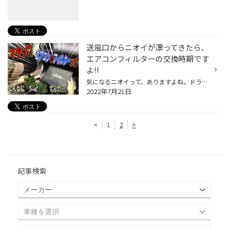
送風口からニオイが漂ってきたら、
エアコンフィルターの交換時期です
よ!!
気になるニオイって、ありますよね。ドラッグストアに行くとさまざまな消臭剤がずらりと並んでいますし、洗濯する際に消臭抗菌効果のある柔軟剤を使ったりと、ひと昔前より臭いに敏感になっているのかなぁなんて思ったりもしますが、爽やかな香りに包まれているほうが、やっぱり気持ちいいものです...
2022年7月21日
<
1
2
>
記事検索