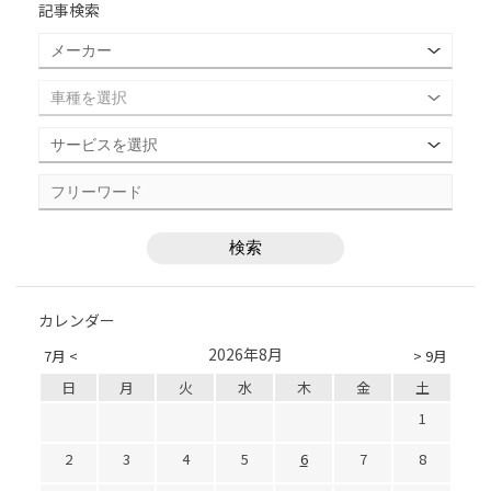
記事検索
カレンダー
2026年8月
7月 <
> 9月
日
月
火
水
木
金
土
1
2
3
4
5
6
7
8