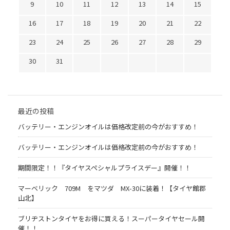
9
10
11
12
13
14
15
16
17
18
19
20
21
22
23
24
25
26
27
28
29
30
31
最近の投稿
バッテリー・エンジンオイルは価格改定前の今がおすすめ！
バッテリー・エンジンオイルは価格改定前の今がおすすめ！
期間限定！！『タイヤスペシャルプライスデー』開催！！
マーベリック 709M をマツダ MX-30に装着！【タイヤ館郡
山北】
ブリヂストンタイヤをお得に買える！スーパータイヤセール開
催！！