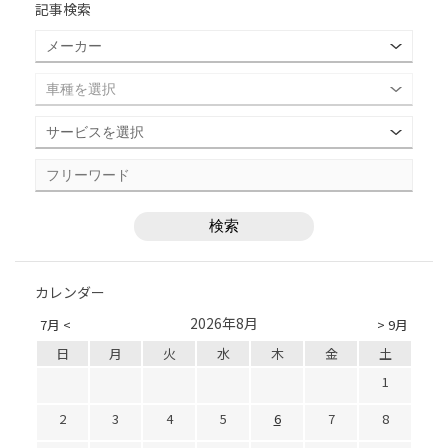
記事検索
カレンダー
2026年8月
7月 <
> 9月
日
月
火
水
木
金
土
1
2
3
4
5
6
7
8