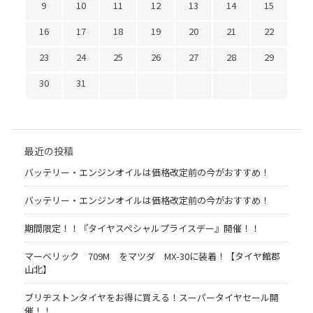
9
10
11
12
13
14
15
16
17
18
19
20
21
22
23
24
25
26
27
28
29
30
31
最近の投稿
バッテリー・エンジンオイルは価格改定前の今がおすすめ！
バッテリー・エンジンオイルは価格改定前の今がおすすめ！
期間限定！！『タイヤスペシャルプライスデー』開催！！
マーベリック 709M をマツダ MX-30に装着！【タイヤ館郡
山北】
ブリヂストンタイヤをお得に買える！スーパータイヤセール開
催！！