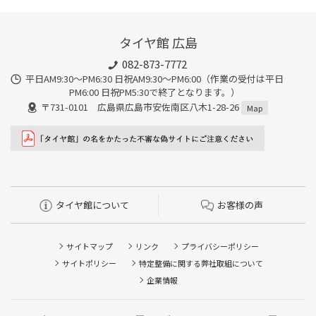
タイヤ館 広島
082-873-7772
平日AM9:30～PM6:30 日祝AM9:30〜PM6:00（作業の受付は平日
PM6:00 日祝PM5:30で終了となります。）
〒731-0101 広島県広島市安佐南区八木1-28-26
Map
タイヤ館について
お客様の声
サイトマップ
リンク
プライバシーポリシー
サイトポリシー
特定整備に関する弊社取組について
企業情報