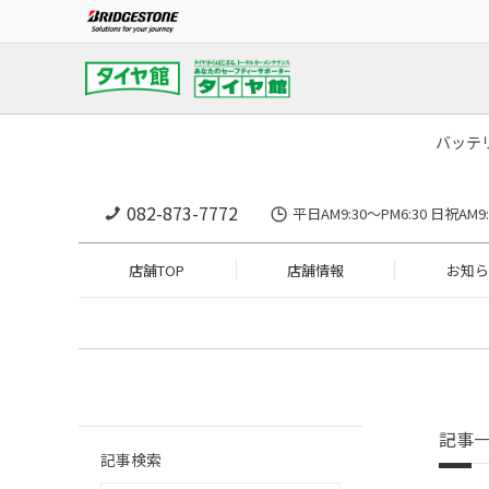
バッテ
082-873-7772
平日AM9:30～PM6:30 日祝A
店舗TOP
店舗情報
お知ら
記事
記事検索