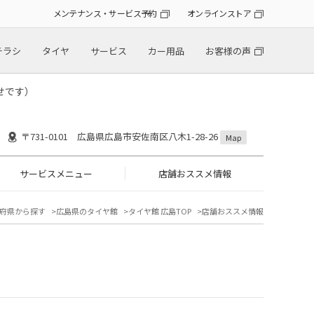
メンテナンス・サービス予約
オンラインストア
チラシ
タイヤ
サービス
カー用品
お客様の声
せです）
〒731-0101 広島県広島市安佐南区八木1-28-26
Map
サービスメニュー
店舗おススメ情報
府県から探す
広島県のタイヤ館
タイヤ館 広島TOP
店舗おススメ情報