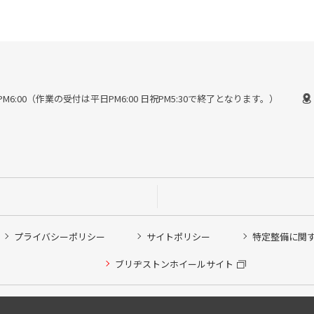
30〜PM6:00（作業の受付は平日PM6:00 日祝PM5:30で終了となります。）
プライバシーポリシー
サイトポリシー
特定整備に関
ブリヂストンホイールサイト
Copyright © 2024 Bridgestone Retail Co.,Ltd. All rights Reserved.