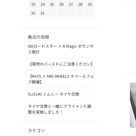
23
24
25
26
27
28
29
30
31
最近の投稿
NDロードスター × R Magic ダウンサ
ス取付
【突然のバーストにご注意ください】
【RAYS × MID WHEELS ホイールフェ
ア開催】
SUZUKI ジムニー タイヤ交換
タイヤ交換と一緒にアライメント調
整を実施しました！
カテゴリ