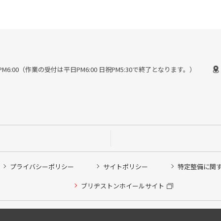
30〜PM6:00（作業の受付は平日PM6:00 日祝PM5:30で終了となります。）
プライバシーポリシー
サイトポリシー
特定整備に関
ブリヂストンホイールサイト
Copyright © 2024 Bridgestone Retail Co.,Ltd. All rights Reserved.