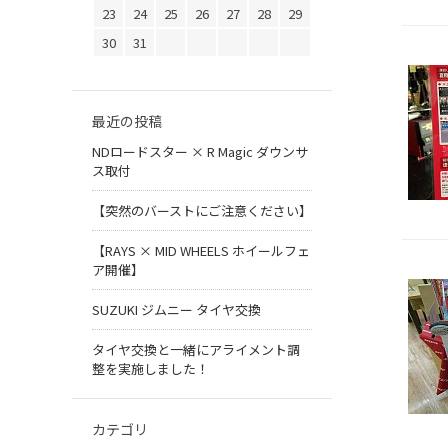
23
24
25
26
27
28
29
30
31
最近の投稿
NDロードスター × R Magic ダウンサ
ス取付
【突然のバーストにご注意ください】
【RAYS × MID WHEELS ホイールフェ
ア開催】
SUZUKI ジムニー タイヤ交換
タイヤ交換と一緒にアライメント調
整を実施しました！
カテゴリ