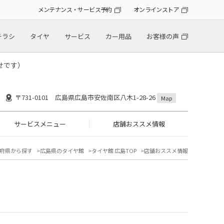
メンテナンス・サービス予約
オンラインストア
チラシ
タイヤ
サービス
カー用品
お客様の声
せです）
〒731-0101 広島県広島市安佐南区八木1-28-26
Map
サービスメニュー
店舗おススメ情報
府県から探す
広島県のタイヤ館
タイヤ館 広島TOP
店舗おススメ情報