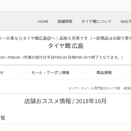
HOME
店舗検索
タイヤ館について
Web
リーの事ならタイヤ館広島店へ！品揃え充実です（一部商品はお取り寄
タイヤ館 広島
M9:30〜PM6:00（作業の受付は平日PM6:00 日祝PM5:30で終了となります。）
せ
セール・クーポン情報
商品情報
タイヤ・ホイール専門店のタイヤ館
都道
店舗おススメ情報 / 2018年10月
一覧