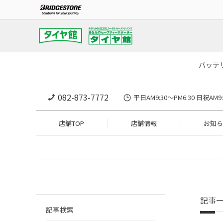
バッテ
082-873-7772
平日AM9:30～PM6:30 日祝A
店舗TOP
店舗情報
お知ら
記事
記事検索