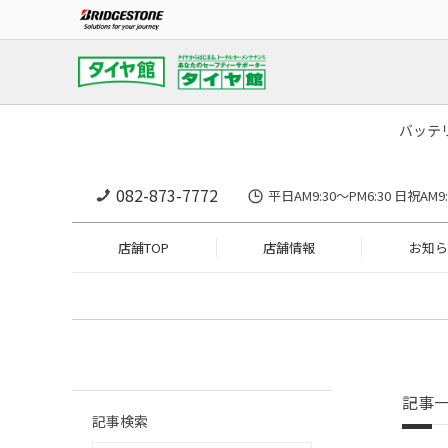
バッテ
082-873-7772
平日AM9:30～PM6:30 日祝A
店舗TOP
店舗情報
お知ら
記事
記事検索