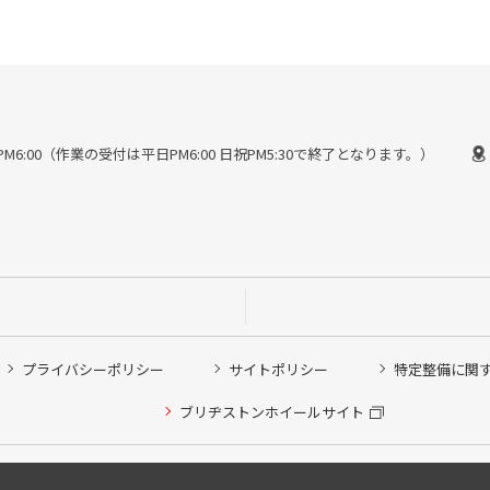
30〜PM6:00（作業の受付は平日PM6:00 日祝PM5:30で終了となります。）
プライバシーポリシー
サイトポリシー
特定整備に関
ブリヂストンホイールサイト
Copyright © 2024 Bridgestone Retail Co.,Ltd. All rights Reserved.