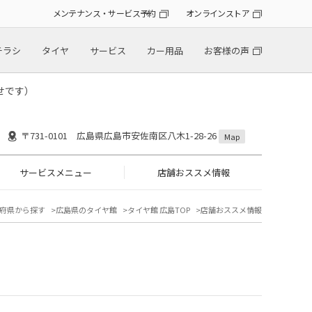
メンテナンス・サービス予約
オンラインストア
チラシ
タイヤ
サービス
カー用品
お客様の声
せです）
〒731-0101 広島県広島市安佐南区八木1-28-26
Map
サービスメニュー
店舗おススメ情報
府県から探す
広島県のタイヤ館
タイヤ館 広島TOP
店舗おススメ情報