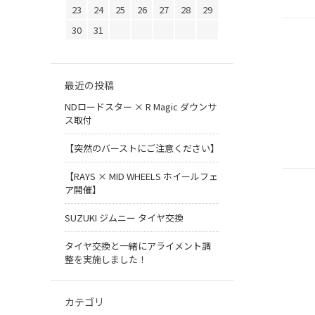
23
24
25
26
27
28
29
30
31
最近の投稿
NDロードスター × R Magic ダウンサ
ス取付
【突然のバーストにご注意ください】
【RAYS × MID WHEELS ホイールフェ
ア開催】
SUZUKI ジムニー タイヤ交換
タイヤ交換と一緒にアライメント調
整を実施しました！
カテゴリ