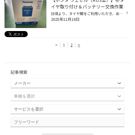
イヤ取り付け＆バッテリー交換作業
日頃より、タイヤ館をご利用いただき、ありがとうございます。 さて、当店と同じチェーン店の近隣タイヤ館店舗で作業いたしましたバッテリー交換作業をご紹介します。 （WEB掲載をご快諾いただきましたお客様！大変感謝しております。 いつもご愛顧いただき誠にありがとうございます！！） おクルマ...
2025年11月18日
<
1
2
>
記事検索