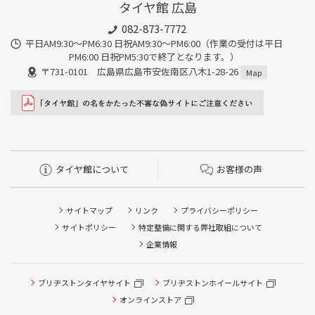
タイヤ館 広島
082-873-7772
平日AM9:30～PM6:30 日祝AM9:30〜PM6:00（作業の受付は平日
PM6:00 日祝PM5:30で終了となります。）
〒731-0101 広島県広島市安佐南区八木1-28-26
Map
タイヤ館について
お客様の声
サイトマップ
リンク
プライバシーポリシー
サイトポリシー
特定整備に関する弊社取組について
企業情報
ブリヂストンタイヤサイト
ブリヂストンホイールサイト
オンラインストア