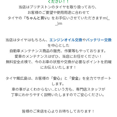
ください！！
当店はブリヂストンのタイヤを取り扱っており、
お客様のご要望や使用用途に合わせて
タイヤの『
ちゃんと買い
』をお手伝いさせていただきますm(_
_)m
当店はタイヤはもちろん、
エンジンオイル交換
や
バッテリー交換
を中心とした
自動車メンテナンス商品の販売、作業等もやっております。
愛車のメンテナンスはぜひ、当店にお任せください！
無料安全点検で、今のお車の状態や交換が必要なポイントを的確
にお伝えいたします！
タイヤ館広島は、お客様の「
安心
」と「
安全
」を全力でサポート
します。
車の事がよくわからない...という方も、専門店スタッフが
丁寧にわかりやすく説明いたしますのでご安心ください。
皆様のご来店を心よりお待ちしております！