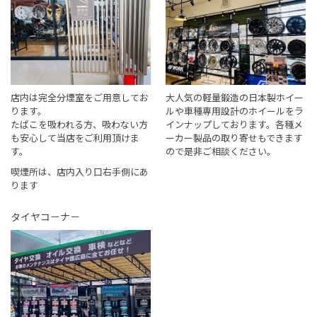
店内は完全分煙室をご用意してお
大人気の軽量鍛造の日本製ホイー
ります。
ルや車種専用設計のホイールをラ
たばこを吸われる方、吸わない方
インナップしております。各種メ
も安心して当店をご利用頂けま
ーカー製品の取り寄せもできます
す。
ので是非ご相談ください。
喫煙所は、店内入り口右手側にあ
ります
タイヤコ－ナ－