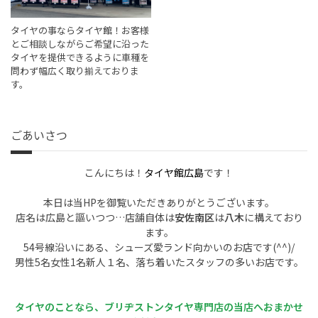
タイヤの事ならタイヤ館！お客様
とご相談しながらご希望に沿った
タイヤを提供できるように車種を
問わず幅広く取り揃えておりま
す。
ごあいさつ
こんにちは！
タイヤ館広島
です！
本日は当HPを御覧いただきありがとうございます。
店名は広島と謳いつつ…店舗自体は
安佐南区
は
八木
に構えており
ます。
54号線沿いにある、シューズ愛ランド向かいのお店です(^^)/
男性5名女性1名新人１名、落ち着いたスタッフの多いお店です。
タイヤのことなら、ブリヂストンタイヤ専門店の当店へおまかせ