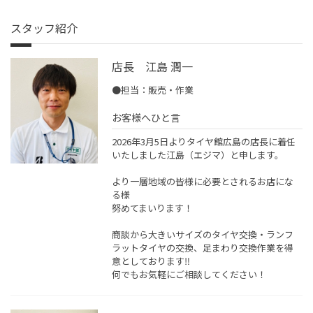
スタッフ紹介
店長 江島 潤一
●担当：販売・作業
お客様へひと言
2026年3月5日よりタイヤ館広島の店長に着任
いたしました江島（エジマ）と申します。
より一層地域の皆様に必要とされるお店にな
る様
努めてまいります！
商談から大きいサイズのタイヤ交換・ランフ
ラットタイヤの交換、足まわり交換作業を得
意としております‼︎
何でもお気軽にご相談してください！