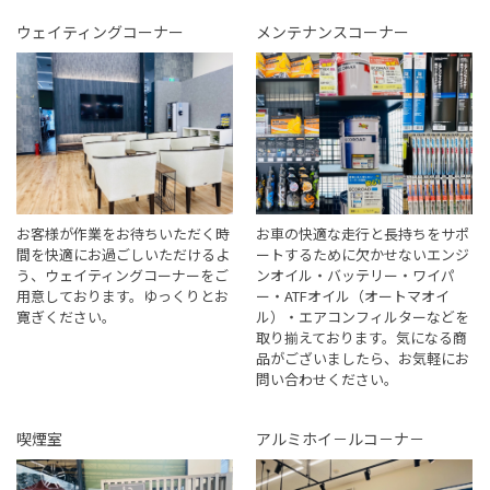
ウェイティングコーナー
メンテナンスコーナー
お客様が作業をお待ちいただく時
お車の快適な走行と長持ちをサポ
間を快適にお過ごしいただけるよ
ートするために欠かせないエンジ
う、ウェイティングコーナーをご
ンオイル・バッテリー・ワイパ
用意しております。ゆっくりとお
ー・ATFオイル（オートマオイ
寛ぎください。
ル）・エアコンフィルターなどを
取り揃えております。気になる商
品がございましたら、お気軽にお
問い合わせください。
喫煙室
アルミホイ－ルコ－ナ－