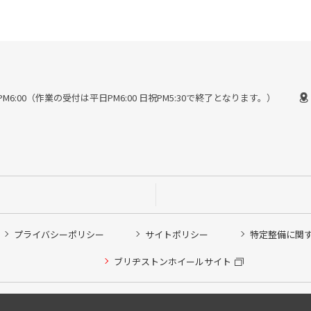
30〜PM6:00（作業の受付は平日PM6:00 日祝PM5:30で終了となります。）
プライバシーポリシー
サイトポリシー
特定整備に関
ブリヂストンホイールサイト
Copyright © 2024 Bridgestone Retail Co.,Ltd. All rights Reserved.