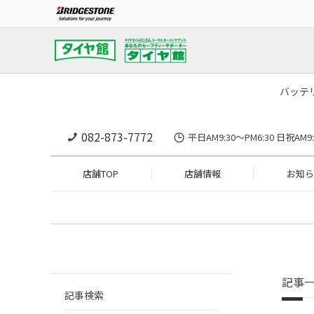
バッテ
082-873-7772
平日AM9:30～PM6:30 日祝A
店舗TOP
店舗情報
お知ら
記事
記事検索