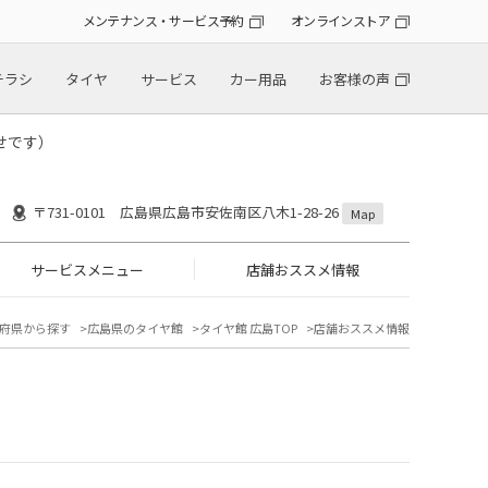
メンテナンス・サービス予約
オンラインストア
チラシ
タイヤ
サービス
カー用品
お客様の声
せです）
〒731-0101 広島県広島市安佐南区八木1-28-26
Map
サービスメニュー
店舗おススメ情報
府県から探す
広島県のタイヤ館
タイヤ館 広島TOP
店舗おススメ情報