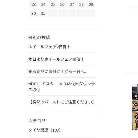
23
24
25
26
27
28
29
30
31
最近の投稿
ホイールフェア2日目！
本日よりホイールフェア開催！
乗るたびに気分が上がる一台へ。
NDロードスター × R Magic ダウンサ
ス取付
【突然のバーストにご注意ください】
カテゴリ
タイヤ関連（193）