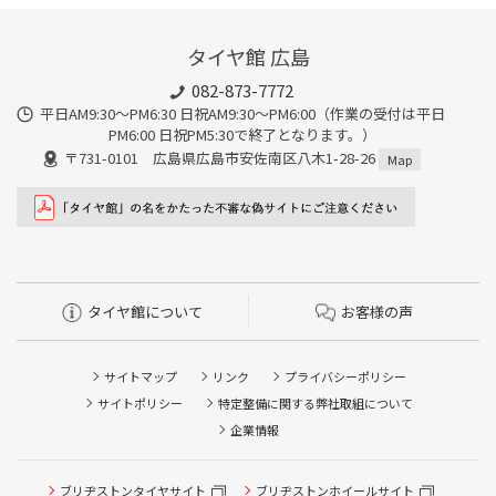
タイヤ館 広島
082-873-7772
平日AM9:30～PM6:30 日祝AM9:30〜PM6:00（作業の受付は平日
PM6:00 日祝PM5:30で終了となります。）
〒731-0101 広島県広島市安佐南区八木1-28-26
Map
タイヤ館について
お客様の声
サイトマップ
リンク
プライバシーポリシー
サイトポリシー
特定整備に関する弊社取組について
企業情報
ブリヂストンタイヤサイト
ブリヂストンホイールサイト