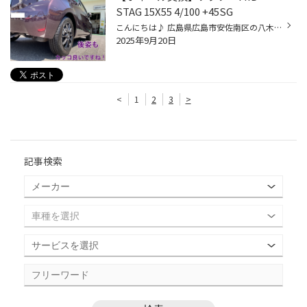
STAG 15X55 4/100 +45SG
こんにちは♪ 広島県広島市安佐南区の八木にあります タイヤ館広島店のたけもとです！ 今日は、曇りで雨も降ったりやんだり 天気が良くないですが 元気よく営業中です！ 今回は、トヨタ アクアのホイール交換のご紹介 ホイールがMID STAG サイズが15X55 4/100 +45 カラーSG という、とてもカッコいい...
2025年9月20日
<
1
2
3
>
記事検索