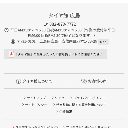
タイヤ館 広島
082-873-7772
平日AM9:30～PM6:30 日祝AM9:30〜PM6:00（作業の受付は平日
PM6:00 日祝PM5:30で終了となります。）
〒731-0101 広島県広島市安佐南区八木1-28-26
Map
タイヤ館について
お客様の声
サイトマップ
リンク
プライバシーポリシー
サイトポリシー
特定整備に関する弊社取組について
企業情報
ブリヂストンタイヤサイト
ブリヂストンホイールサイト