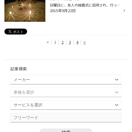
日曜日に、友人の結婚式に招待され、行ってまいりました(#^.^#) 場所はホテルグランヴィア！ 渋滞で遅れそうになりながらもなんとか到着（汗） １００人くらいおられたので中はにぎわっていました♪ 式が始まり、新郎、新婦ともにかっこいいしカワイイかったですね＾＾ マツザップ中ではありますが、...
2015年9月22日
<
1
2
3
4
>
記事検索