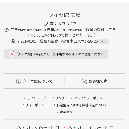
タイヤ館 広島
082-873-7772
平日AM9:30～PM6:30 日祝AM9:30〜PM6:00（作業の受付は平日
PM6:00 日祝PM5:30で終了となります。）
〒731-0101 広島県広島市安佐南区八木1-28-26
Map
タイヤ館について
お客様の声
サイトマップ
リンク
プライバシーポリシー
サイトポリシー
特定整備に関する弊社取組について
企業情報
ブリヂストンタイヤサイト
ブリヂストンホイールサイト