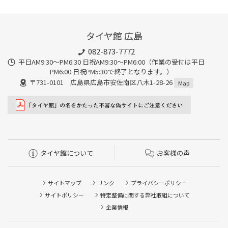
タイヤ館 広島
082-873-7772
平日AM9:30～PM6:30 日祝AM9:30〜PM6:00（作業の受付は平日
PM6:00 日祝PM5:30で終了となります。）
〒731-0101 広島県広島市安佐南区八木1-28-26
Map
タイヤ館について
お客様の声
サイトマップ
リンク
プライバシーポリシー
サイトポリシー
特定整備に関する弊社取組について
企業情報