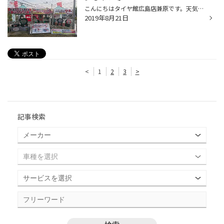
こんにちはタイヤ館広島店兼原です。天気が不安定で、急な雨が、降ったり止んだりですね、天気予報で、言ってましたが、上空で、夏の大気と、秋の大気が、押し合って秋雨前線ができるみたいですね もうじき秋、早いですね 秋が終れば直ぐに冬ですよ 冬と言えば、雪、雪と言えばスタッドレスタイヤ ...
2019年8月21日
<
1
2
3
>
記事検索