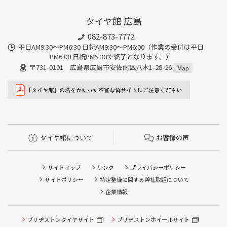
タイヤ館 広島
082-873-7772
平日AM9:30～PM6:30 日祝AM9:30〜PM6:00（作業の受付は平日
PM6:00 日祝PM5:30で終了となります。）
〒731-0101 広島県広島市安佐南区八木1-28-26
Map
タイヤ館について
お客様の声
サイトマップ
リンク
プライバシーポリシー
サイトポリシー
特定整備に関する弊社取組について
企業情報
ブリヂストンタイヤサイト
ブリヂストンホイールサイト