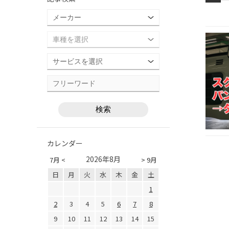
カレンダー
2026年8月
7月 <
> 9月
日
月
火
水
木
金
土
1
2
3
4
5
6
7
8
9
10
11
12
13
14
15