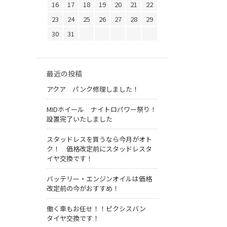
16
17
18
19
20
21
22
23
24
25
26
27
28
29
30
31
最近の投稿
アクア パンク修理しました！
MIDホイール ナイトロパワー祭り！
設置完了いたしました
スタッドレスを買うなら今月がオト
ク！ 価格改定前にスタッドレスタ
イヤ交換です！
バッテリー・エンジンオイルは価格
改定前の今がおすすめ！
働く車もお任せ！！ピクシスバン
タイヤ交換です！