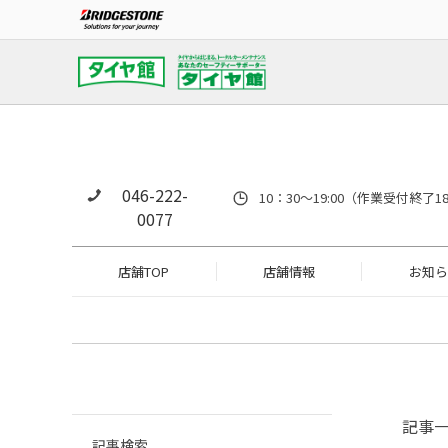
046-222-
10：30～19:00（作業受付
0077
店舗TOP
店舗情報
お知ら
記事
記事検索