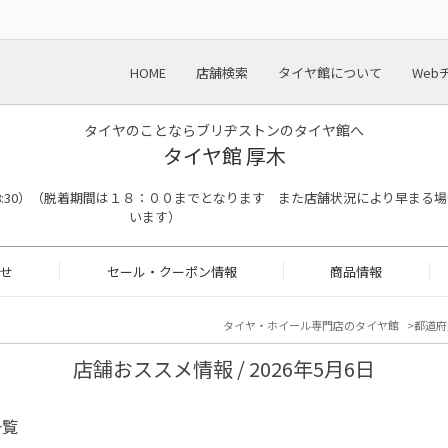
HOME
店舗検索
タイヤ館について
Web
タイヤのことならブリヂストンのタイヤ館へ
タイヤ館 厚木
終了18:30）（脱着期間は１８：００までとなります また店舗状況により早まる
います）
せ
セール・クーポン情報
商品情報
タイヤ・ホイール専門店のタイヤ館
都道府
店舗おススメ情報 / 2026年5月6日
一覧