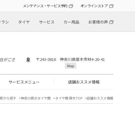
メンテナンス・サービス予約
オンラインストア
チラシ
タイヤ
サービス
カー用品
お客様の声
〒243-0816 神奈川県厚木市林4-20-41
場合がござ
Map
サービスメニュー
店舗おススメ情報
県から探す
神奈川県のタイヤ館
タイヤ館 厚木TOP
店舗おススメ情報