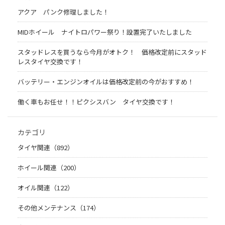
アクア パンク修理しました！
MIDホイール ナイトロパワー祭り！設置完了いたしました
スタッドレスを買うなら今月がオトク！ 価格改定前にスタッド
レスタイヤ交換です！
バッテリー・エンジンオイルは価格改定前の今がおすすめ！
働く車もお任せ！！ピクシスバン タイヤ交換です！
カテゴリ
タイヤ関連（892）
ホイール関連（200）
オイル関連（122）
その他メンテナンス（174）