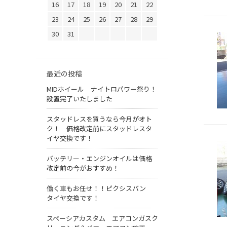
16
17
18
19
20
21
22
23
24
25
26
27
28
29
30
31
最近の投稿
MIDホイール ナイトロパワー祭り！
設置完了いたしました
スタッドレスを買うなら今月がオト
ク！ 価格改定前にスタッドレスタ
イヤ交換です！
バッテリー・エンジンオイルは価格
改定前の今がおすすめ！
働く車もお任せ！！ピクシスバン
タイヤ交換です！
スペーシアカスタム エアコンガスク