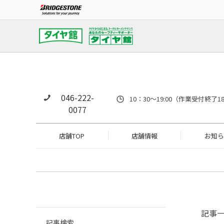
046-222-
10：30～19:00（作業受付
0077
店舗TOP
店舗情報
お知ら
記事
記事検索