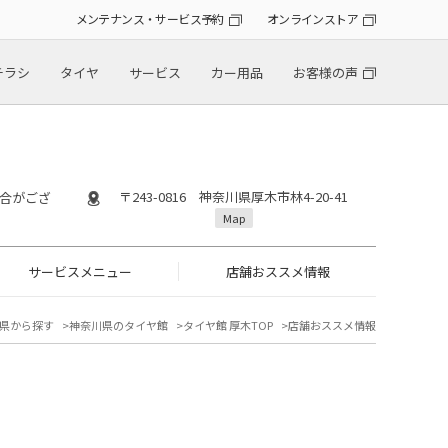
メンテナンス・サービス予約
オンラインストア
チラシ
タイヤ
サービス
カー用品
お客様の声
〒243-0816 神奈川県厚木市林4-20-41
場合がござ
Map
サービスメニュー
店舗おススメ情報
県から探す
神奈川県のタイヤ館
タイヤ館 厚木TOP
店舗おススメ情報