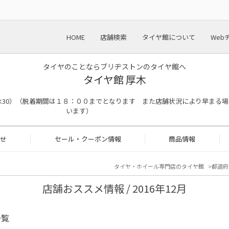
HOME
店舗検索
タイヤ館について
Web
タイヤのことならブリヂストンのタイヤ館へ
タイヤ館 厚木
終了18:30）（脱着期間は１８：００までとなります また店舗状況により早まる
います）
せ
セール・クーポン情報
商品情報
タイヤ・ホイール専門店のタイヤ館
都道府
店舗おススメ情報 / 2016年12月
一覧