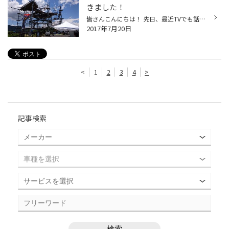
きました！
皆さんこんにちは！ 先日、最近TVでも話題になった 相模湖プレジャーフォレストの マッスルモンスターを体験してきました！ 感想はとてつもなく辛かった。 上に行くにつれて難易度が上がり腕の負担が 半端なかったです。 けどいい運動にはなりました！ 興味ある方は是非いってみてください！ もしか...
2017年7月20日
<
1
2
3
4
>
記事検索