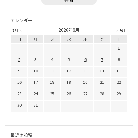
カレンダー
2026年8月
7月 <
> 9月
日
月
火
水
木
金
土
1
2
3
4
5
6
7
8
9
10
11
12
13
14
15
16
17
18
19
20
21
22
23
24
25
26
27
28
29
30
31
最近の投稿