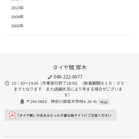
2010年
2009年
2008年
タイヤ館 厚木
046-222-0077
10：30～19:00（作業受付終了18:30）（脱着期間は１８：００
までとなります また店舗状況により早まる場合がございま
す）
〒243-0816 神奈川県厚木市林4-20-41
Map