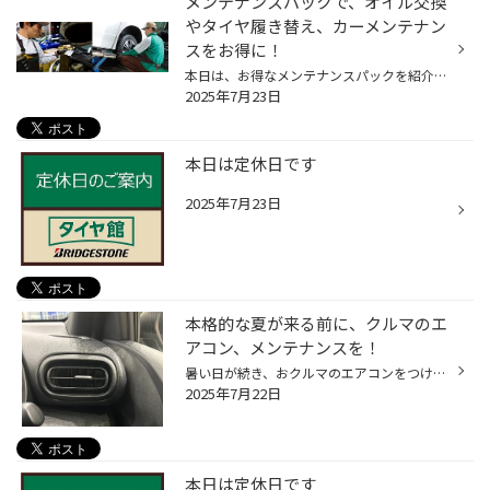
メンテナンスパックで、オイル交換
やタイヤ履き替え、カーメンテナン
スをお得に！
本日は、お得なメンテナンスパックを紹介します。 メンテナンスパックって結構高額なイメージをお持ちのお客様も多いと思いますが、 コクピット・タイヤ館のメンテナンスパックは、 手軽に、日常的なおクルマのメンテナンスをカバーする内容になっておりますので、 是非、一度ご検討ください！ コク...
2025年7月23日
本日は定休日です
2025年7月23日
本格的な夏が来る前に、クルマのエ
アコン、メンテナンスを！
暑い日が続き、おクルマのエアコンをつける機会も増えてきていると思います。 今回は暑い夏に向けた、おクルマのエアコン向け、おススメ商品のご紹介です！ 【おクルマのエアコン、メンテナンスにオススメ商品！】 エアコンには、コンプレッサーという、エアコンを動かす心臓のようなものがあり、 ...
2025年7月22日
本日は定休日です