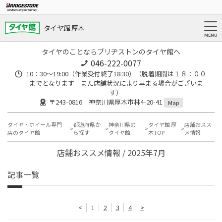
タイヤ館 厚木
タイヤのことならブリヂストンのタイヤ館へ
046-222-0077
10：30～19:00（作業受付終了18:30）（脱着期間は１８：００
までとなります また店舗状況により早まる場合がございま
す）
〒243-0816 神奈川県厚木市林4-20-41
Map
タイヤ・ホイール専門
都道府県か
神奈川県の
タイヤ館 厚
店舗おスス
店のタイヤ館
ら探す
タイヤ館
木TOP
メ情報
店舗おススメ情報 / 2025年7月
記事一覧
<
1
2
3
4
>