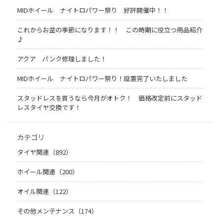
MIDホイール ナイトロパワー祭り 好評開催中！！
これからお盆の季節になります！！ この時期に役立つ用品紹介
♪
アクア パンク修理しました！
MIDホイール ナイトロパワー祭り！設置完了いたしました
スタッドレスを買うなら今月がオトク！ 価格改定前にスタッド
レスタイヤ交換です！
カテゴリ
タイヤ関連（892）
ホイール関連（200）
オイル関連（122）
その他メンテナンス（174）