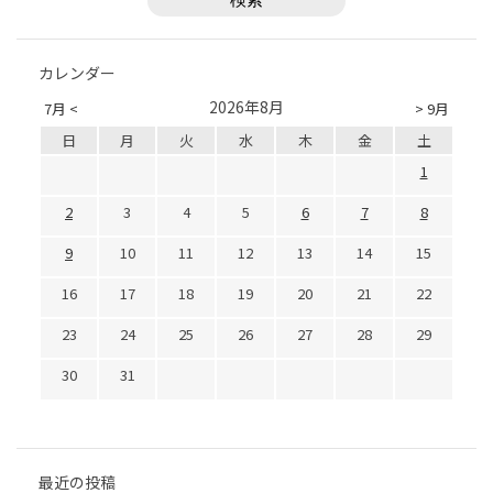
カレンダー
2026年8月
7月 <
> 9月
日
月
火
水
木
金
土
1
2
3
4
5
6
7
8
9
10
11
12
13
14
15
16
17
18
19
20
21
22
23
24
25
26
27
28
29
30
31
最近の投稿