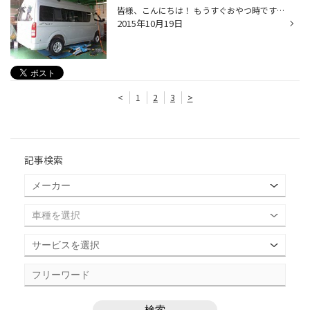
皆様、こんにちは！ もうすぐおやつ時ですね～～ 山山はお昼のデザートに、梨を食しました（＾＾＊） 熟しすぎでしたけど、甘くて美味でございました♪ それだけで、あと半日も頑張れそうな気がします（笑） 昨日のお話なのですが、 お車 ハイエースさんで、ホイールセットを購入いただきました。 ...
2015年10月19日
<
1
2
3
>
記事検索