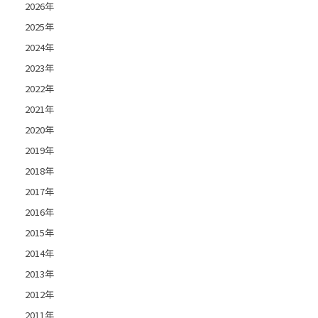
2026年
2025年
2024年
2023年
2022年
2021年
2020年
2019年
2018年
2017年
2016年
2015年
2014年
2013年
2012年
2011年