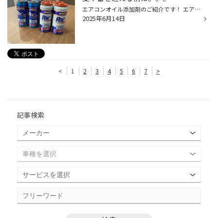
エアコンオイル添加剤のご紹介です！ エアコンオイルの劣化は コンプレッサーなどフリクション(摩擦抵抗)の向上などを引き起こしてしまい 『エアコンの冷えが悪くなる』・『エアコンの負荷が増える』原因になります。 そこで エアコンオイル添加剤を注入することで、オイルの潤滑性能の復活により ...
2025年6月14日
<
1
2
3
4
5
6
7
>
記事検索