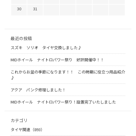
30
31
最近の投稿
スズキ ソリオ タイヤ交換しました♪
MIDホイール ナイトロパワー祭り 好評開催中！！
これからお盆の季節になります！！ この時期に役立つ用品紹介
♪
アクア パンク修理しました！
MIDホイール ナイトロパワー祭り！設置完了いたしました
カテゴリ
タイヤ関連（893）