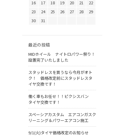
16
17
18
19
20
21
22
23
24
25
26
27
28
29
30
31
最近の投稿
MIDホイール ナイトロパワー祭り！
設置完了いたしました
スタッドレスを買うなら今月がオト
ク！ 価格改定前にスタッドレスタ
イヤ交換です！
働く車もお任せ！！ピクシスバン
タイヤ交換です！
スペーシアカスタム エアコンガスク
リーニング＆パワーエアコン施工
9/1(火)タイヤ価格改定のお知らせ