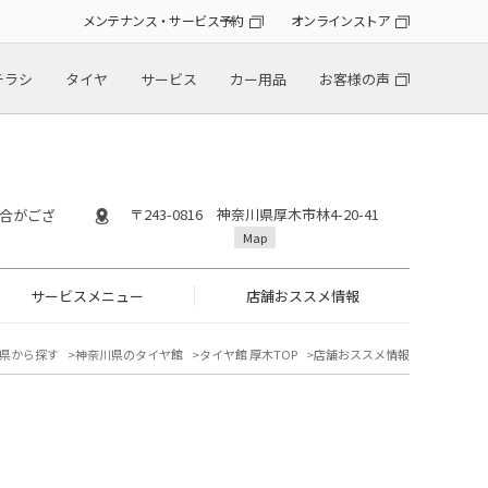
メンテナンス・サービス予約
オンラインストア
チラシ
タイヤ
サービス
カー用品
お客様の声
〒243-0816 神奈川県厚木市林4-20-41
場合がござ
Map
サービスメニュー
店舗おススメ情報
県から探す
神奈川県のタイヤ館
タイヤ館 厚木TOP
店舗おススメ情報