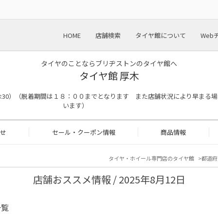
HOME
店舗検索
タイヤ館について
Web
タイヤのことならブリヂストンのタイヤ館へ
タイヤ館 厚木
終了18:30）（脱着期間は１８：００までとなります また店舗状況により早まる
います）
せ
セール・クーポン情報
商品情報
タイヤ・ホイール専門店のタイヤ館
都道府
店舗おススメ情報 / 2025年8月12日
一覧