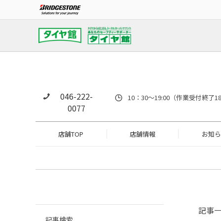
046-222-
10：30～19:00（作業受付
0077
店舗TOP
店舗情報
お知ら
記事
記事検索