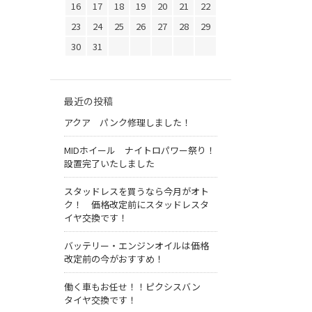
16
17
18
19
20
21
22
23
24
25
26
27
28
29
30
31
最近の投稿
アクア パンク修理しました！
MIDホイール ナイトロパワー祭り！
設置完了いたしました
スタッドレスを買うなら今月がオト
ク！ 価格改定前にスタッドレスタ
イヤ交換です！
バッテリー・エンジンオイルは価格
改定前の今がおすすめ！
働く車もお任せ！！ピクシスバン
タイヤ交換です！