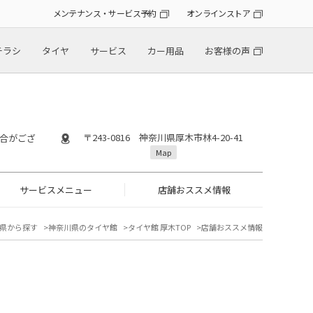
メンテナンス・サービス予約
オンラインストア
チラシ
タイヤ
サービス
カー用品
お客様の声
〒243-0816 神奈川県厚木市林4-20-41
場合がござ
Map
サービスメニュー
店舗おススメ情報
県から探す
神奈川県のタイヤ館
タイヤ館 厚木TOP
店舗おススメ情報