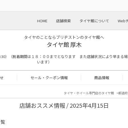
HOME
店舗検索
タイヤ館について
Web
タイヤのことならブリヂストンのタイヤ館へ
タイヤ館 厚木
終了18:30）（脱着期間は１８：００までとなります また店舗状況により早まる
います）
せ
セール・クーポン情報
商品情報
タイヤ・ホイール専門店のタイヤ館
都道府
店舗おススメ情報 / 2025年4月15日
一覧