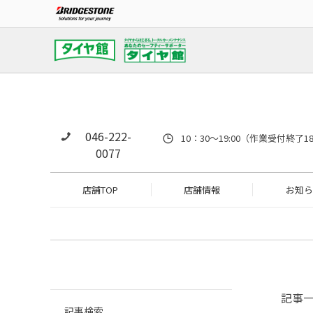
046-222-
10：30～19:00（作業受付
0077
店舗TOP
店舗情報
お知ら
記事
記事検索