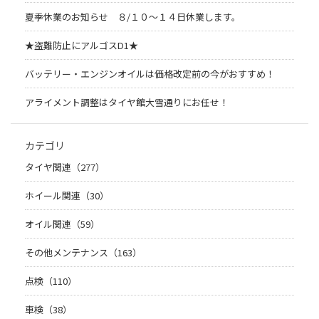
夏季休業のお知らせ ８/１０～１４日休業します。
★盗難防止にアルゴスD1★
バッテリー・エンジンオイルは価格改定前の今がおすすめ！
アライメント調整はタイヤ館大雪通りにお任せ！
カテゴリ
タイヤ関連（277）
ホイール関連（30）
オイル関連（59）
その他メンテナンス（163）
点検（110）
車検（38）