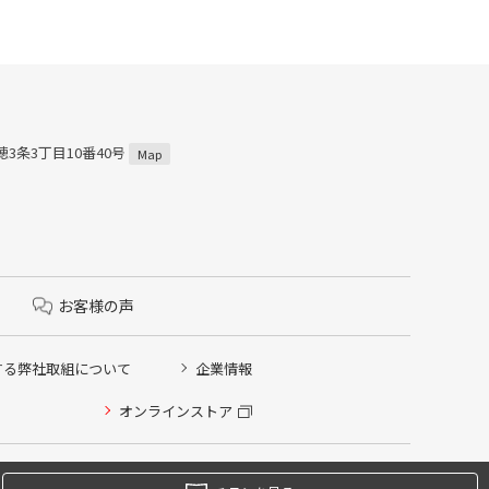
穂3条3丁目10番40号
Map
お客様の声
する弊社取組について
企業情報
オンラインストア