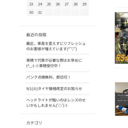
23
24
25
26
27
28
29
30
31
最近の投稿
最近、車高を変えずにリフレッシュ
のお客様が増えています(*'▽')
車検で代車が必要な際はお早めに
(^_-)-☆車検受付中！
パンク点検無料、即日可！
9/1(火)タイヤ価格改定のお知らせ
ヘッドライトが暗いのはレンズのせ
いかもしれません('◇')ゞ
カテゴリ