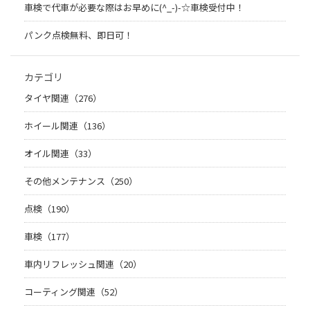
車検で代車が必要な際はお早めに(^_-)-☆車検受付中！
パンク点検無料、即日可！
カテゴリ
タイヤ関連（276）
ホイール関連（136）
オイル関連（33）
その他メンテナンス（250）
点検（190）
車検（177）
車内リフレッシュ関連（20）
コーティング関連（52）