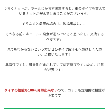
うまくナットが、ホールにかまず装着すると、車のタイヤを支えて
いるナットが緩んでしまうことがございます。
そうなると最悪の場合は、脱輪事故に、、
そうなる前にホイールの腐食が進んでいると思ったら、交換する
べきです。
見てもわからないという方はぜひタイヤ館手稲へお越しくださ
い、点検いたします！
北海道ですと、融雪剤がまかれていて尚更錆びやすいため、注意
が必要です！
タイヤの性能も100％発揮出来ない
ので、コチラも
定期的に確認
が
必要です