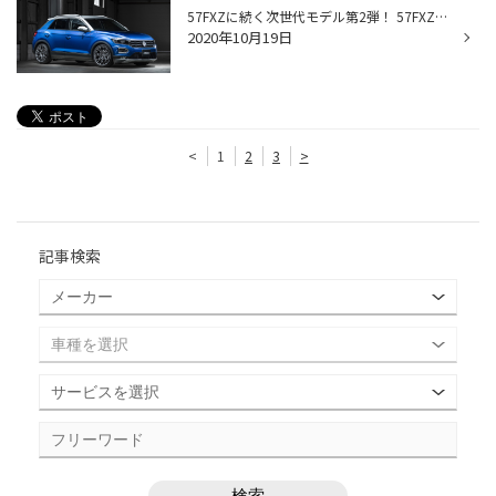
57FXZに続く次世代モデル第2弾！ 57FXZに続く世代主力モデルとして生まれた2ｘ7メッシュのニューモデルがこの57FXM。シャープなスポークやスポーク交点のホール等のデザインは57FXZの流れを汲みながら、フランジ部やスポーク股部分にもアクセントを加えることで足長感と立体感を表現。マットグラフ...
2020年10月19日
<
1
2
3
>
記事検索