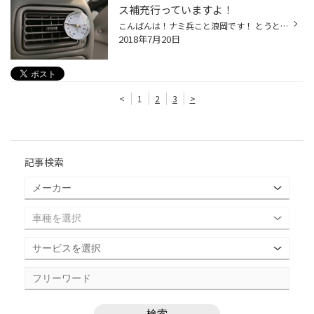
ス補充行っていますよ！
こんばんは！ナミ兵こと浪岡です！ とうとう来ましたネ・・・この暑さに（汗 やっと夏らしい気候に（汗 この気温の関係でエアコンガスの補充のご依頼もありました。 気温が低いと冷えてるように感じてしまうのがエアコン！ いざ暑い時に使用すると、ぬるい・・・っと異変に気が付くのが現状です！ ...
2018年7月20日
<
1
2
3
>
記事検索