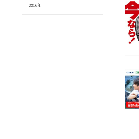
2016年