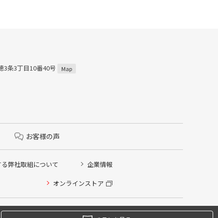
穂3条3丁目10番40号
Map
お客様の声
する弊社取組について
企業情報
オンラインストア