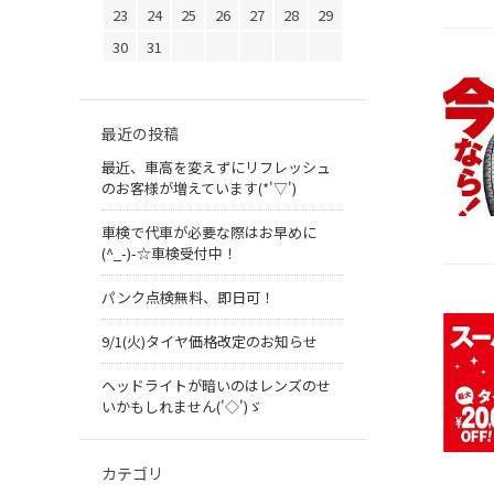
23
24
25
26
27
28
29
30
31
最近の投稿
最近、車高を変えずにリフレッシュ
のお客様が増えています(*'▽')
車検で代車が必要な際はお早めに
(^_-)-☆車検受付中！
パンク点検無料、即日可！
9/1(火)タイヤ価格改定のお知らせ
ヘッドライトが暗いのはレンズのせ
いかもしれません('◇')ゞ
カテゴリ