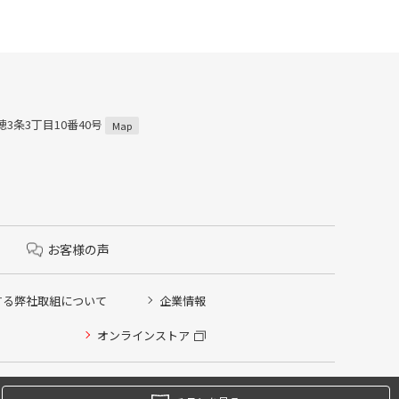
穂3条3丁目10番40号
Map
お客様の声
する弊社取組について
企業情報
オンラインストア