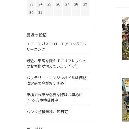
23
24
25
26
27
28
29
30
31
最近の投稿
エアコンガス1234 エアコンガスク
リーニング
最近、車高を変えずにリフレッシュ
のお客様が増えています(*'▽')
バッテリー・エンジンオイルは価格
改定前の今がおすすめ！
車検で代車が必要な際はお早めに
(^_-)-☆車検受付中！
パンク点検無料、即日可！