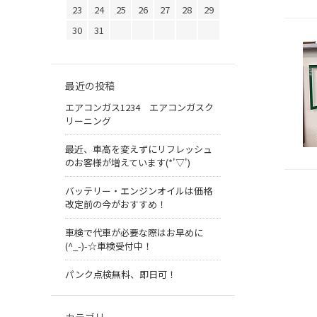
23
24
25
26
27
28
29
30
31
最近の投稿
エアコンガス1234 エアコンガスク
リーニング
最近、車高を変えずにリフレッシュ
のお客様が増えています(*'▽')
バッテリー・エンジンオイルは価格
改定前の今がおすすめ！
車検で代車が必要な際はお早めに
(^_-)-☆車検受付中！
パンク点検無料、即日可！