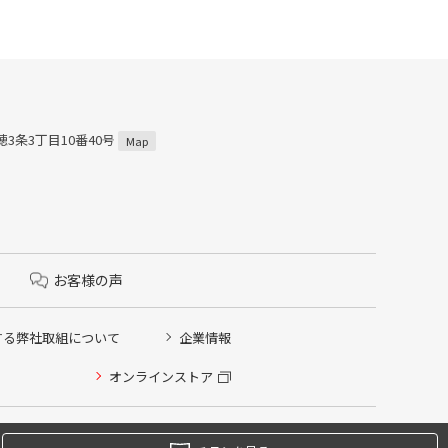
穂3条3丁目10番40号
Map
お客様の声
する弊社取組について
企業情報
オンラインストア