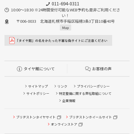
011-694-0311
10:00～18:30 ※24時間受付可能なWEB予約も是非ご利用くださ
い！
〒006-0033 北海道札幌市手稲区稲穂3条3丁目10番40号
Map
タイヤ館について
お客様の声
サイトマップ
リンク
プライバシーポリシー
サイトポリシー
特定整備に関する弊社取組について
企業情報
ブリヂストンタイヤサイト
ブリヂストンホイールサイト
タイヤ点検・安全点検/タイヤ履き替え/オイル交換/その他
ピット作業の予約
オンラインストア
クローク契約会員専用タイヤ履き替え※タイヤ履き替えを