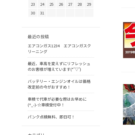
23
24
25
26
27
28
29
30
31
最近の投稿
エアコンガス1234 エアコンガスク
リーニング
最近、車高を変えずにリフレッシュ
のお客様が増えています(*'▽')
バッテリー・エンジンオイルは価格
改定前の今がおすすめ！
車検で代車が必要な際はお早めに
(^_-)-☆車検受付中！
パンク点検無料、即日可！