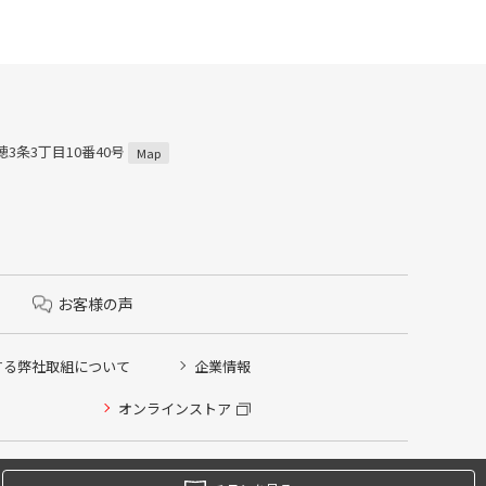
穂3条3丁目10番40号
Map
お客様の声
する弊社取組について
企業情報
オンラインストア