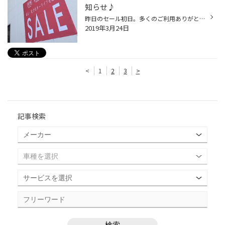
知らせ♪
昨日のセール初日。多くのご利用ありがとうございました！！ 多くのお客様で賑わておりましたね！！ 本日も皆様のお越しお待ちしております！！ ＃夏タイヤセール ＃手稲 ＃安心
2019年3月24日
<
1
2
3
>
記事検索