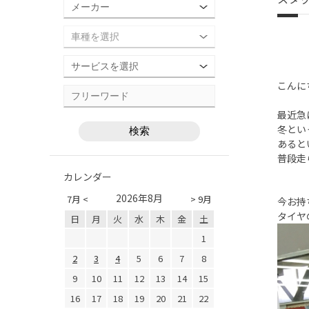
こんに
最近急
冬とい
あると
普段走
カレンダー
2026年8月
7月 <
> 9月
今お持
タイヤ
日
月
火
水
木
金
土
1
2
3
4
5
6
7
8
9
10
11
12
13
14
15
16
17
18
19
20
21
22