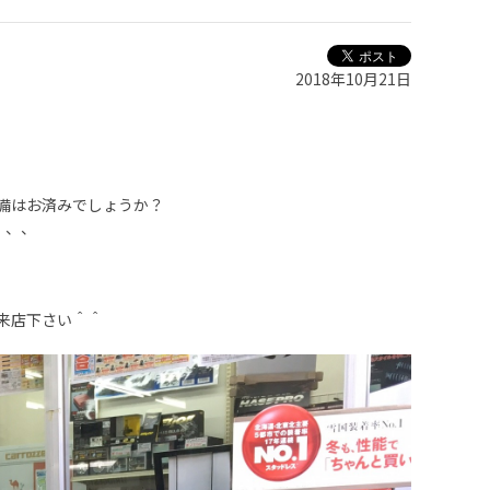
2018年10月21日
備はお済みでしょうか？
、、、
来店下さい＾＾