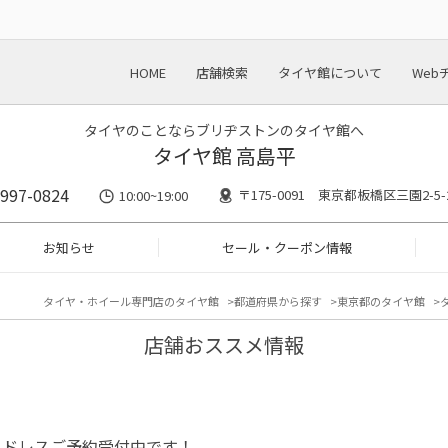
HOME
店舗検索
タイヤ館について
Web
タイヤのことならブリヂストンのタイヤ館へ
タイヤ館 高島平
5997-0824
〒175-0091 東京都板橋区三園2-5-
10:00~19:00
お知らせ
セール・クーポン情報
タイヤ・ホイール専門店のタイヤ館
都道府県から探す
東京都のタイヤ館
店舗おススメ情報
ッドレスご予約受付中です！