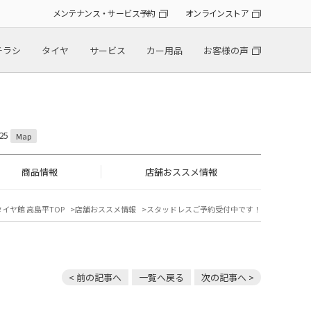
メンテナンス・サービス予約
オンラインストア
チラシ
タイヤ
サービス
カー用品
お客様の声
25
Map
商品情報
店舗おススメ情報
タイヤ館 高島平TOP
店舗おススメ情報
スタッドレスご予約受付中です！
< 前の記事へ
一覧へ戻る
次の記事へ >