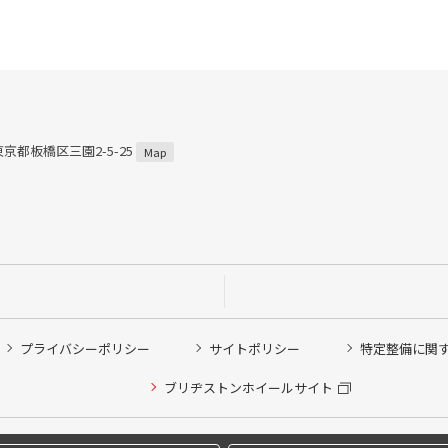
 東京都板橋区三園2-5-25
Map
プライバシーポリシー
サイトポリシー
特定整備に関
ブリヂストンホイールサイト
他ピット作業の予約