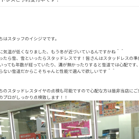
ちはスタッフのイシジマです。
に気温が低くなりました、もう冬が近づいているんですかね＾＾
ったら雪、雪といったらスタッドレスです！皆さんはスタッドレスの準
いっても年数が経っていたり、溝が無かったりすると雪道では心配です
らない雪道だからこそちゃんと性能で選んで欲しいです＾＾
ちのスタッドレスタイヤの点検も可能ですので心配な方は是非当店にご
のプロがしっかり点検致します！！