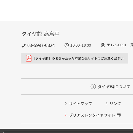
タイヤ館 高島平
03-5997-0824
〒175-0091
10:00~19:00
タイヤ館について
サイトマップ
リンク
ブリヂストンタイヤサイト
タイヤ点検・安全点検/タイヤ履き替え/オイル交換/その