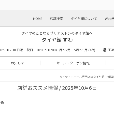
HOME
店舗検索
タイヤ館について
Web
タイヤのことならブリヂストンのタイヤ館へ
タイヤ館 すわ
〒3
00〜18：30 日曜 祝日 10:00〜18:00 (1月〜2月 5月〜9月のみ)
お知らせ
セール・クーポン情報
タイヤ・ホイール専門店のタイヤ館
都道
店舗おススメ情報 / 2025年10月6日
一覧