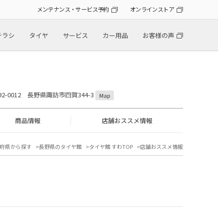
メンテナンス・サービス予約
オンラインストア
チラシ
タイヤ
サービス
カー用品
お客様の声
92-0012 長野県諏訪市四賀344-3
Map
商品情報
店舗おススメ情報
府県から探す
長野県のタイヤ館
タイヤ館 すわTOP
店舗おススメ情報