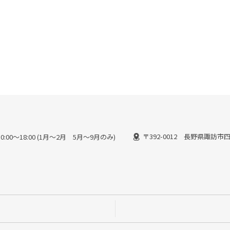
〒392-0012 長野県諏訪市四
:00〜18:00 (1月〜2月 5月〜9月のみ)