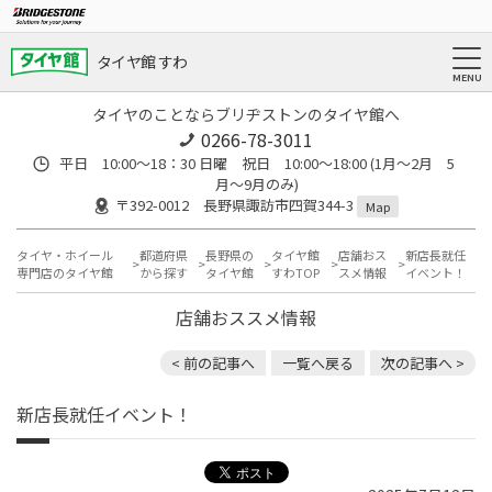
タイヤ館 すわ
タイヤのことならブリヂストンのタイヤ館へ
0266-78-3011
平日 10:00〜18：30 日曜 祝日 10:00〜18:00 (1月〜2月 5
月〜9月のみ)
〒392-0012 長野県諏訪市四賀344-3
Map
タイヤ・ホイール
都道府県
長野県の
タイヤ館
店舗おス
新店長就任
専門店のタイヤ館
から探す
タイヤ館
すわTOP
スメ情報
イベント！
店舗おススメ情報
< 前の記事へ
一覧へ戻る
次の記事へ >
新店長就任イベント！