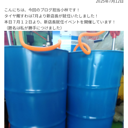
2025年7月12日
こんにちは、今回のブログ担当小林です！
タイヤ館すわは7月より新店長が就任いたしました！
本日７月１２日より、新店長就任イベントを開催しています！
（題名は私が勝手につけました）