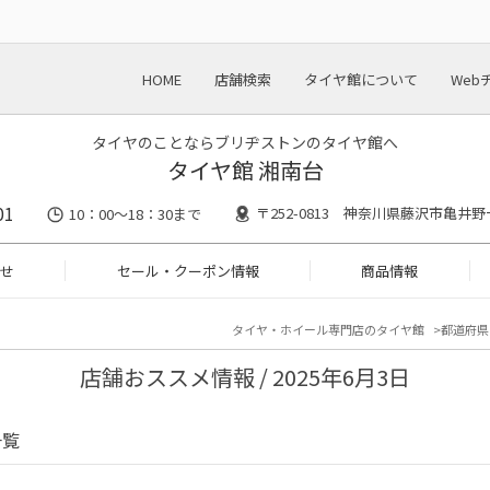
HOME
店舗検索
タイヤ館について
Web
タイヤのことならブリヂストンのタイヤ館へ
タイヤ館 湘南台
01
〒252-0813 神奈川県藤沢市亀井野
10：00～18：30まで
せ
セール・クーポン情報
商品情報
タイヤ・ホイール専門店のタイヤ館
都道府県
店舗おススメ情報 / 2025年6月3日
一覧