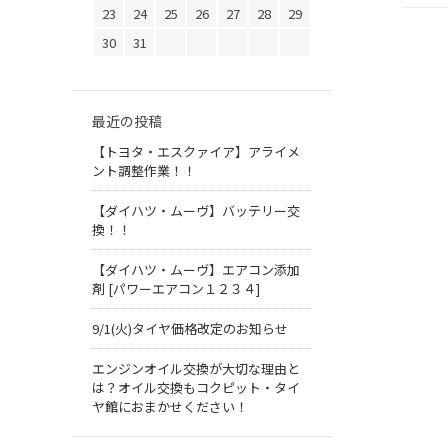
23
24
25
26
27
28
29
30
31
最近の投稿
【トヨタ・エスクァイア】アライメ
ント調整作業！！
【ダイハツ・ムーヴ】バッテリー交
換！！
【ダイハツ・ムーヴ】エアコン添加
剤 [パワーエアコン１２３４]
9/1(火)タイヤ価格改定のお知らせ
エンジンオイル交換が大切な理由と
は？オイル交換もコクピット・タイ
ヤ館におまかせください！