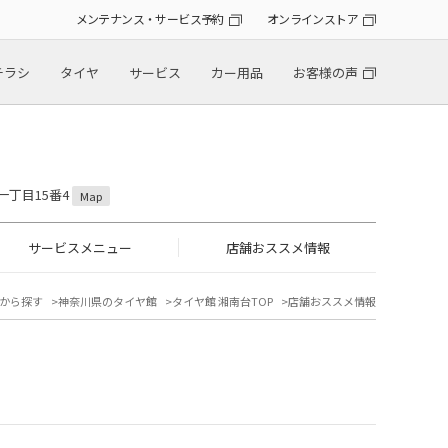
メンテナンス・サービス予約
オンラインストア
チラシ
タイヤ
サービス
カー用品
お客様の声
一丁目15番4
Map
サービスメニュー
店舗おススメ情報
から探す
神奈川県のタイヤ館
タイヤ館 湘南台TOP
店舗おススメ情報