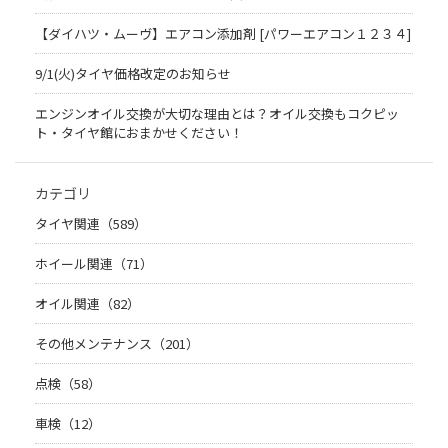
【ダイハツ・ムーヴ】エアコン添加剤 [パワーエアコン１２３４]
9/1(火)タイヤ価格改定のお知らせ
エンジンオイル交換が大切な理由とは？オイル交換もコクピッ
ト・タイヤ館におまかせください！
カテゴリ
タイヤ関連（589）
ホイール関連（71）
オイル関連（82）
その他メンテナンス（201）
点検（58）
車検（12）