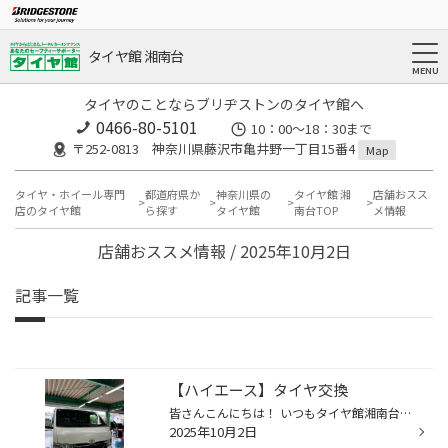
タイヤ館 湘南台
タイヤのことならブリヂストンのタイヤ館へ
0466-80-5101
10：00～18：30まで
〒252-0813 神奈川県藤沢市亀井野一丁目15番4
Map
タイヤ・ホイール専門
都道府県か
神奈川県の
タイヤ館 湘
店舗おスス
店のタイヤ館
ら探す
タイヤ館
南台TOP
メ情報
店舗おススメ情報 / 2025年10月2日
記事一覧
【ハイエース】タイヤ交換
皆さんこんにちは！ いつもタイヤ館湘南台のHPをご覧いただきありがとうございます。 本日は、ハイエースのタイヤ交換を紹介します。 タイヤ交換 今回使用するタイヤは GL-Rを使用します。 コチラのタイヤはドレスアップバン用タイヤになります。 リバーシブルサイドデザインを採用していますので ...
2025年10月2日