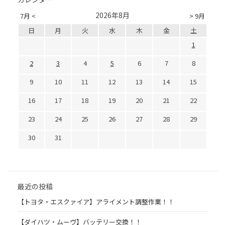
2026年8月
7月 <
> 9月
日
月
火
水
木
金
土
1
2
3
4
5
6
7
8
9
10
11
12
13
14
15
16
17
18
19
20
21
22
23
24
25
26
27
28
29
30
31
最近の投稿
【トヨタ・エスクァイア】アライメント調整作業！！
【ダイハツ・ムーヴ】バッテリー交換！！