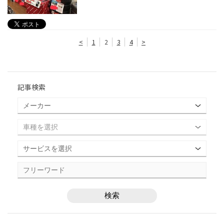
<
1
2
3
4
>
記事検索