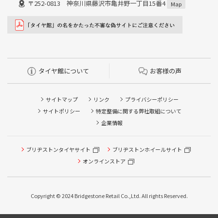
〒252-0813 神奈川県藤沢市亀井野一丁目15番4
Map
タイヤ館について
お客様の声
サイトマップ
リンク
プライバシーポリシー
サイトポリシー
特定整備に関する弊社取組について
企業情報
ブリヂストンタイヤサイト
ブリヂストンホイールサイト
タイヤ点検・安全点検/タイヤ履き替え/オイル交換/その他
ピット作業の予約
オンラインストア
クローク契約会員専用タイヤ履き替え※タイヤ履き替えを
希望のクローク契約会員の方はこちらを選択ください
Copyright © 2024 Bridgestone Retail Co.,Ltd. All rights Reserved.
本日のタイヤ履き替え順番待ち予約 ※クローク契約会員の
方はご利用いただけません