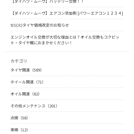
【ダイハツ・ムーヴ】バッテリー交換！！
【ダイハツ・ムーヴ】エアコン添加剤 [パワーエアコン１２３４]
9/1(火)タイヤ価格改定のお知らせ
エンジンオイル交換が大切な理由とは？オイル交換もコクピッ
ト・タイヤ館におまかせください！
カテゴリ
タイヤ関連（589）
ホイール関連（71）
オイル関連（82）
その他メンテナンス（201）
点検（58）
車検（12）