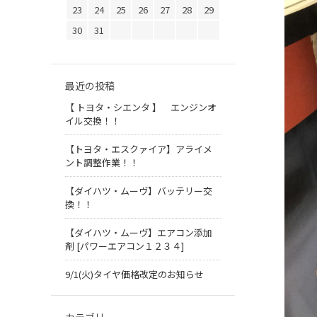
23
24
25
26
27
28
29
30
31
最近の投稿
【 トヨタ・シエンタ 】 エンジンオ
イル交換！！
【トヨタ・エスクァイア】アライメ
ント調整作業！！
【ダイハツ・ムーヴ】バッテリー交
換！！
【ダイハツ・ムーヴ】エアコン添加
剤 [パワーエアコン１２３４]
9/1(火)タイヤ価格改定のお知らせ