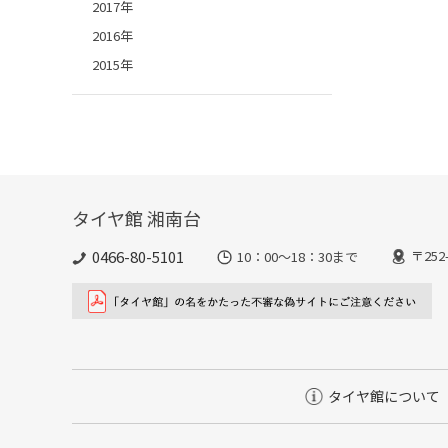
2017年
2016年
2015年
タイヤ館 湘南台
0466-80-5101
〒25
10：00～18：30まで
タイヤ館について