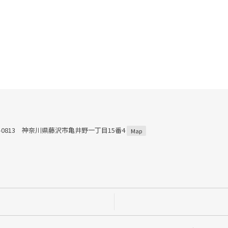
2-0813 神奈川県藤沢市亀井野一丁目15番4
Map