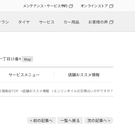
メンテナンス・サービス予約
オンラインストア
チラシ
タイヤ
サービス
カー用品
お客様の声
一丁目15番4
Map
サービスメニュー
店舗おススメ情報
 湘南台TOP
店舗おススメ情報
エンジンオイルの交換はいかがですか？
< 前の記事へ
一覧へ戻る
次の記事へ >