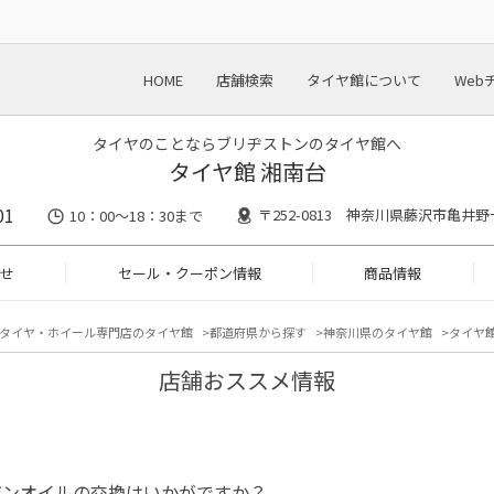
HOME
店舗検索
タイヤ館について
Web
タイヤのことならブリヂストンのタイヤ館へ
タイヤ館 湘南台
01
〒252-0813 神奈川県藤沢市亀井野
10：00～18：30まで
せ
セール・クーポン情報
商品情報
タイヤ・ホイール専門店のタイヤ館
都道府県から探す
神奈川県のタイヤ館
タイヤ館
店舗おススメ情報
ジンオイルの交換はいかがですか？