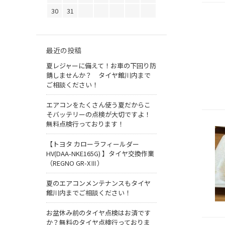
30
31
最近の投稿
夏レジャーに備えて！お車の下回り防
錆しませんか？ タイヤ館川内まで
ご相談ください！
エアコンをたくさん使う夏だからこ
そバッテリーの点検が大切ですよ！
無料点検行っております！
【トヨタ カローラフィールダー
HV(DAA-NKE165G) 】タイヤ交換作業
（REGNO GR-XⅢ）
夏のエアコンメンテナンスもタイヤ
館川内までご相談ください！
お盆休み前のタイヤ点検はお済です
か？無料のタイヤ点検行っておりま