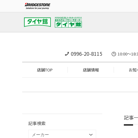
0996-20-8115
10:00～1
店舗TOP
店舗情報
お知
記事
記事検索