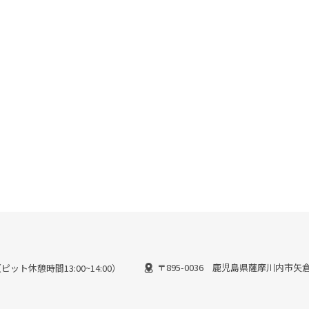
〒895-0036 鹿児島県薩摩川内市矢倉町
（ピット休憩時間13:00~14:00）