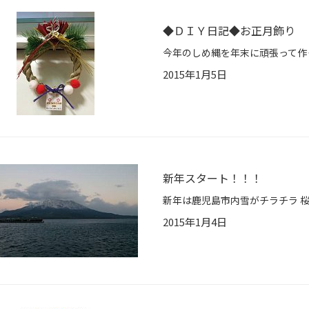
◆ＤＩＹ日記◆お正月飾り
2015年1月5日
新年スタート！！！
2015年1月4日