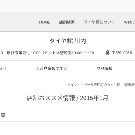
HOME
店舗検索
タイヤ館について
Web
タイヤ館 川内
〒895-00
8:30 最終作業受付 18:00（ピット休憩時間13:00~14:00）
らせ
☆必見情報です☆
商品情報
タイヤ・ホイール専門店のタイヤ館
都道府
店舗おススメ情報 / 2015年1月
一覧