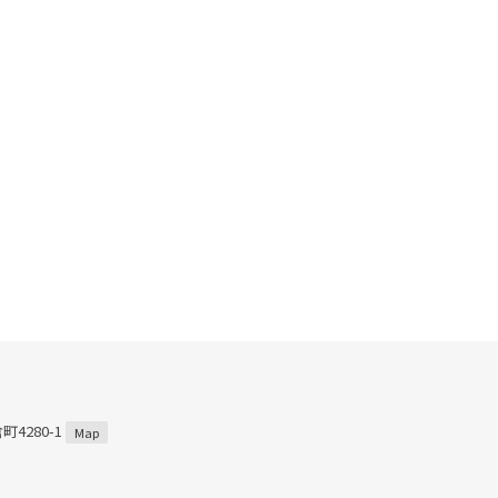
4280-1
Map