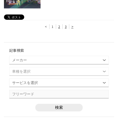
<
1
2
3
>
記事検索