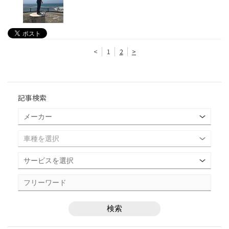
<
1
2
>
記事検索