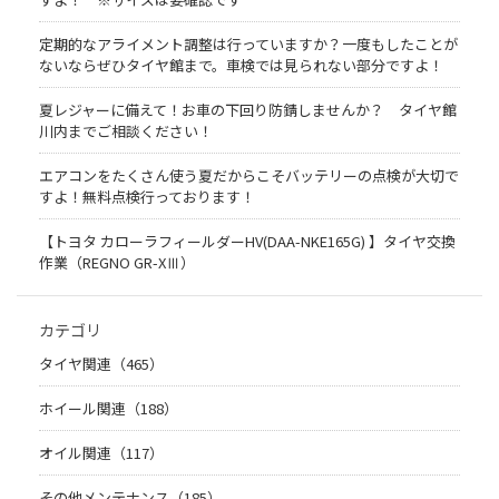
定期的なアライメント調整は行っていますか？一度もしたことが
ないならぜひタイヤ館まで。車検では見られない部分ですよ！
夏レジャーに備えて！お車の下回り防錆しませんか？ タイヤ館
川内までご相談ください！
エアコンをたくさん使う夏だからこそバッテリーの点検が大切で
すよ！無料点検行っております！
【トヨタ カローラフィールダーHV(DAA-NKE165G) 】タイヤ交換
作業（REGNO GR-XⅢ）
カテゴリ
タイヤ関連（465）
ホイール関連（188）
オイル関連（117）
その他メンテナンス（185）