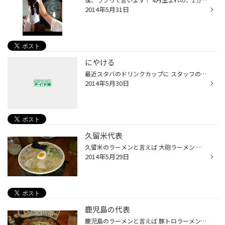
2014年5月31日
にやける
最近スタバのドリンクカップに スタッフの方が落書きするのが流行ですよね！ 先日利用したスタバではこんな落書きが♪
2014年5月30日
久留米代表
久留米のラーメンと言えば 大砲ラーメン 昔ながらのラーメンいただきました♪ ワンタン入りで！
2014年5月29日
鹿児島の代表
鹿児島のラーメンと言えば 豚トロラーメンですが！ 意外とおこばラーメンも旨しなんです！！！！ ぶち旨いけん行ってみんさい！！！！！！！！