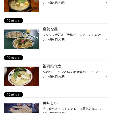
2014年5月28日
豪勢な昼
スタッフ大好き「大黒ラーメン」 これだけの量を食べきる我らは。。。 凄い(笑)
2014年5月27日
福岡県代表
福岡のラーメンといえば 暖暮のラーメン！ 最近鹿児島の出店が増えてますね(笑)
2014年5月26日
美味しい
手で食べる インドのカレーは意外と美味しいですよね！ 最近はまってます！！！