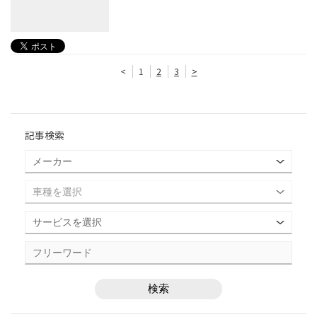
<
1
2
3
>
記事検索