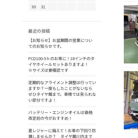
30
31
最近の投稿
【お知らせ】お盆期間の営業につい
てのお知らせです。
PCD100-5ｈのお車に！18インチのタ
イヤホイールセットありますよ！
※サイズは要確認です
定期的なアライメント調整は行ってい
ますか？一度もしたことがないなら
ぜひタイヤ館まで。車検では見られな
い部分ですよ！
バッテリー・エンジンオイルは価格
改定前の今がおすすめ！
夏レジャーに備えて！お車の下回り防
錆しませんか？ タイヤ館川内まで