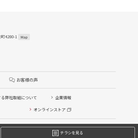
4280-1
Map
お客様の声
する弊社取組について
企業情報
オンラインストア
チラシを見る