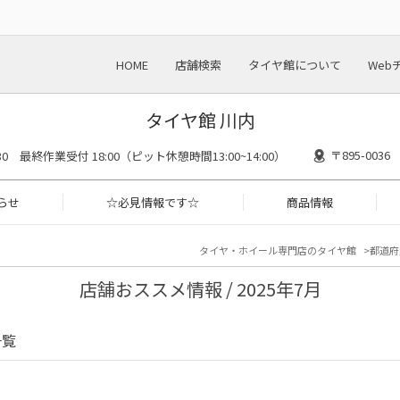
HOME
店舗検索
タイヤ館について
Web
タイヤ館 川内
〒895-00
8:30 最終作業受付 18:00（ピット休憩時間13:00~14:00）
らせ
☆必見情報です☆
商品情報
タイヤ・ホイール専門店のタイヤ館
都道府
店舗おススメ情報 / 2025年7月
一覧