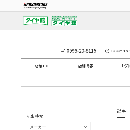
0996-20-8115
10:00～1
店舗TOP
店舗情報
お知
記事
記事検索